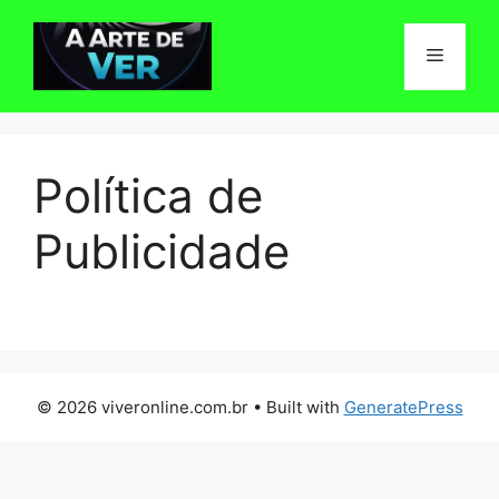
Pular
para
Menu
o
conteúdo
Política de
Publicidade
© 2026 viveronline.com.br
• Built with
GeneratePress